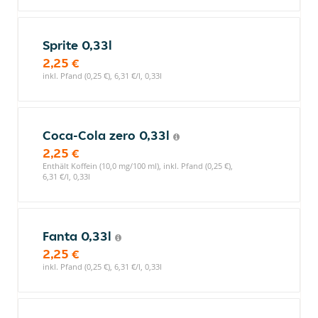
Sprite 0,33l
2,25 €
inkl. Pfand (0,25 €), 6,31 €/l, 0,33l
Coca-Cola zero 0,33l
2,25 €
Enthält Koffein (10,0 mg/100 ml), inkl. Pfand (0,25 €),
6,31 €/l, 0,33l
Fanta 0,33l
2,25 €
inkl. Pfand (0,25 €), 6,31 €/l, 0,33l