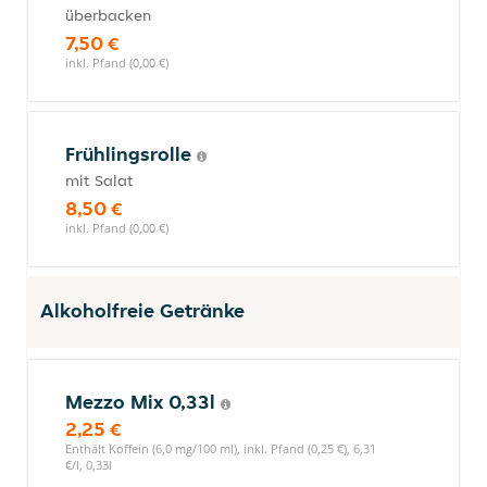
überbacken
7,50 €
inkl. Pfand (0,00 €)
Frühlingsrolle
mit Salat
8,50 €
inkl. Pfand (0,00 €)
Alkoholfreie Getränke
Mezzo Mix 0,33l
2,25 €
Enthält Koffein (6,0 mg/100 ml), inkl. Pfand (0,25 €), 6,31
€/l, 0,33l