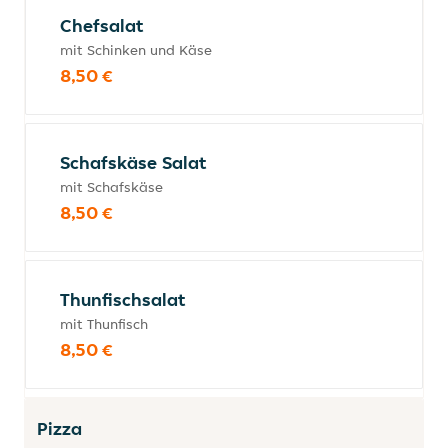
Chefsalat
mit Schinken und Käse
8,50 €
Schafskäse Salat
mit Schafskäse
8,50 €
Thunfischsalat
mit Thunfisch
8,50 €
Pizza