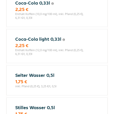
Coca-Cola 0,33l
2,25 €
Enthält Koffein (10,0 mg/100 ml), inkl. Pfand (0,25 €),
6,31 €/l, 0,33l
Coca-Cola light 0,33l
2,25 €
Enthält Koffein (12,0 mg/100 ml), inkl. Pfand (0,25 €),
6,31 €/l, 0,33l
Selter Wasser 0,5l
1,75 €
inkl. Pfand (0,25 €), 3,25 €/l, 0,5l
Stilles Wasser 0,5l
1,75 €