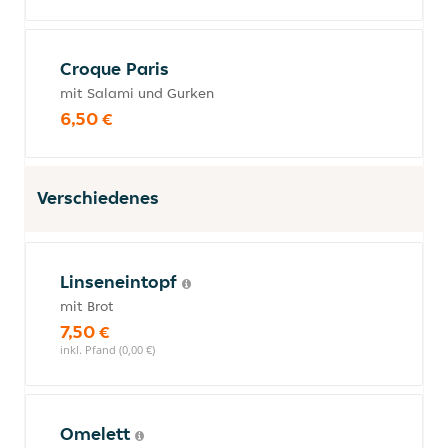
Croque Paris
mit Salami und Gurken
6,50 €
Verschiedenes
Linseneintopf
mit Brot
7,50 €
inkl. Pfand (0,00 €)
Omelett