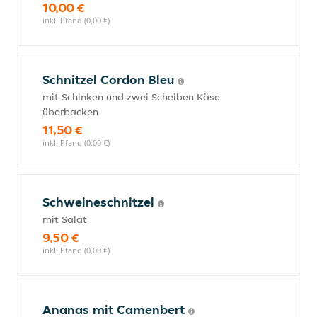
10,00 €
inkl. Pfand (0,00 €)
Schnitzel Cordon Bleu
mit Schinken und zwei Scheiben Käse
überbacken
11,50 €
inkl. Pfand (0,00 €)
Schweineschnitzel
mit Salat
9,50 €
inkl. Pfand (0,00 €)
Ananas mit Camenbert